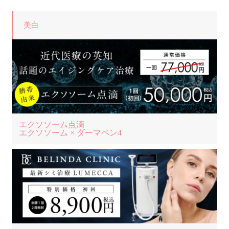
美白
エクソソーム点滴
エクソソーム × ダーマペン4