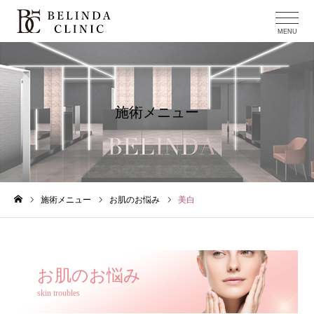
施術メニュー
施術メニュー
お肌のお悩み
美白
ホーム
お肌のお悩み
skin troubles