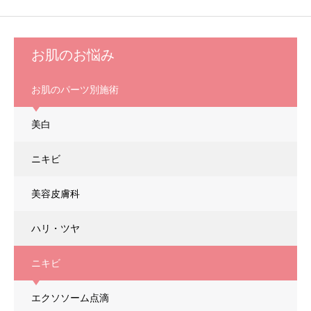
お肌のお悩み
お肌のパーツ別施術
美白
ニキビ
美容皮膚科
ハリ・ツヤ
ニキビ
エクソソーム点滴