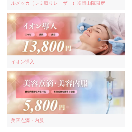
ルメッカ（シミ取りレーザー）
※岡山院限定
イオン導入
美容点滴・内服