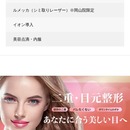
エクソソーム × ダーマペン4
ルメッカ（シミ取りレーザー）
※岡山院限定
イオン導入
美容点滴・内服