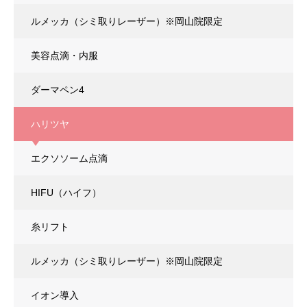
エクソソーム × ダーマペン4
ルメッカ（シミ取りレーザー）
※岡山院限定
美容点滴・内服
ダーマペン4
ハリツヤ
エクソソーム点滴
エクソソーム × ダーマペン4
HIFU（ハイフ）
糸リフト
ルメッカ（シミ取りレーザー）
※岡山院限定
イオン導入